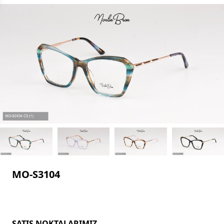
MO-S3104
SATIŞ NOKTALARIMIZ